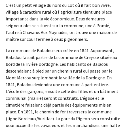
C'est un petit village du nord du Lot où il fait bon vivre,
village à caractère rural où l'agriculture tient une place
importante dans la vie économique. Deux demeures
seigneuriales se situent sur la commune, une à Pomié,
l'autre à Chavane. Aux Maynades, on trouve une maison de
maître sur cour fermée à deux pigeonniers.
La commune de Baladou sera créée en 1841. Auparavant,
Baladou faisait partie de la commune de Creysse située au
bord de la rivière Dordogne. Les habitants de Baladou
descendaient à pied par un chemin rural qui passe par le
Mont Mercou surplombant la vallée de la Dordogne. En
1841, Baladou deviendra une commune à part entiere.
L'école des garçons, ensuite celle des filles et un bâtiment
communal (mairie) seront construits. L'église et le
cimetière faisaient déjà partie des équipements mis en
place. En 1891, le chemin de fer traversera la commune
(ligne Bordeaux/Aurillac). La gare du Pigeon sera construite
pour accueillir les voyageurs et les marchandises, une halte